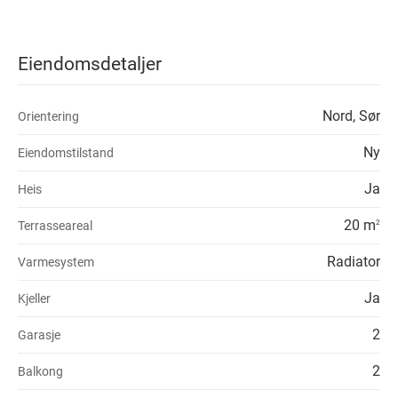
Eiendomsdetaljer
Nord, Sør
Orientering
Ny
Eiendomstilstand
Ja
Heis
20 m
Terrasseareal
2
Radiator
Varmesystem
Ja
Kjeller
2
Garasje
2
Balkong