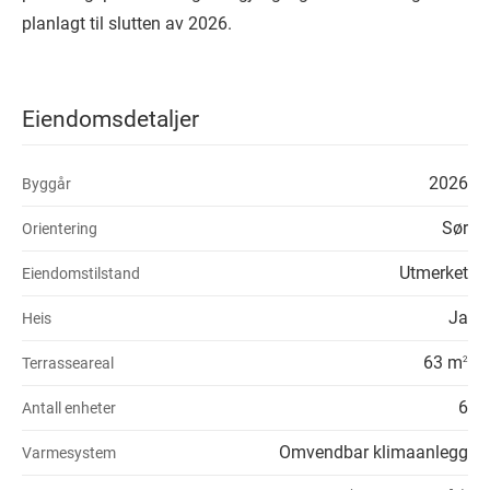
planlagt til slutten av 2026.
Eiendomsdetaljer
2026
Byggår
Sør
Orientering
Utmerket
Eiendomstilstand
Ja
Heis
63 m
Terrasseareal
2
6
Antall enheter
Omvendbar klimaanlegg
Varmesystem