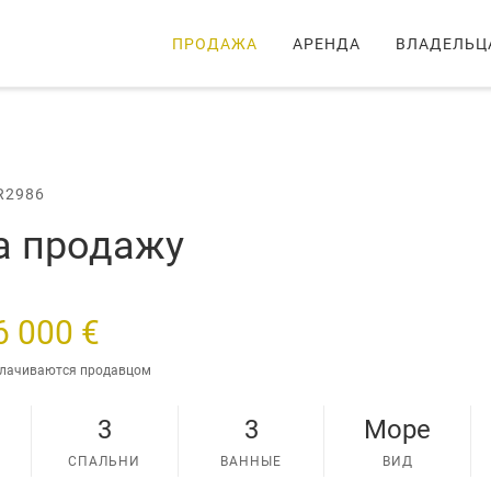
ПРОДАЖА
АРЕНДА
ВЛАДЕЛЬЦ
R2986
а продажу
6 000 €
плачиваются продавцом
3
3
Море
СПАЛЬНИ
ВАННЫЕ
ВИД