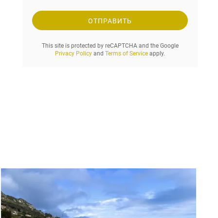
о
с
ОТПРАВИТЬ
.
.
This site is protected by reCAPTCHA and the Google
.
Privacy Policy
and
Terms of Service
apply.