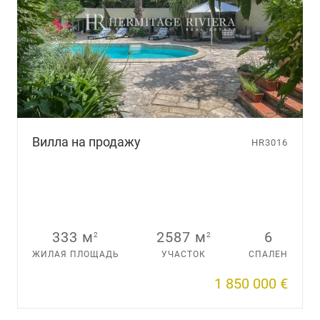
Вилла на продажу
HR3016
333 м
2587 м
6
2
2
ЖИЛАЯ ПЛОЩАДЬ
УЧАСТОК
СПАЛЕН
1 850 000 €