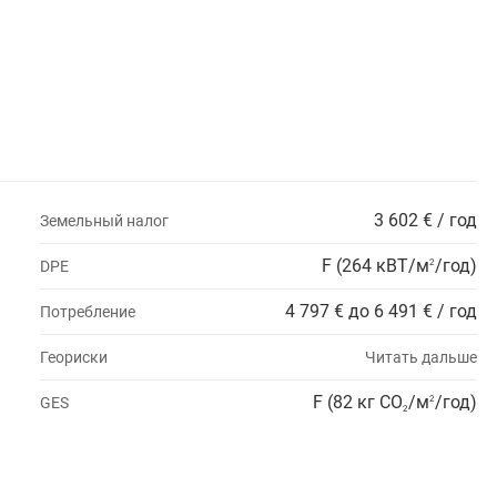
3 602 € / год
Земельный налог
F (264 кВТ/м
/год)
DPE
2
4 797 € до 6 491 € / год
Потребление
Геориски
Читать дальше
F (82 кг CO
/м
/год)
GES
2
2