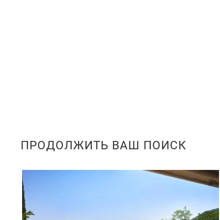
ПРОДОЛЖИТЬ ВАШ ПОИСК