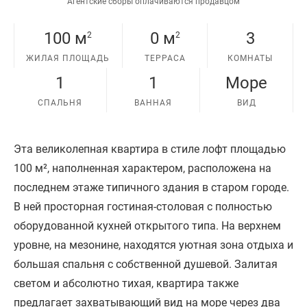
Агентские сборы оплачиваются продавцом
100 м
0 м
3
2
2
ЖИЛАЯ ПЛОЩАДЬ
ТЕРРАСА
КОМНАТЫ
1
1
Море
СПАЛЬНЯ
ВАННАЯ
ВИД
Эта великолепная квартира в стиле лофт площадью
100 м², наполненная характером, расположена на
последнем этаже типичного здания в старом городе.
В ней просторная гостиная-столовая с полностью
оборудованной кухней открытого типа. На верхнем
уровне, на мезонине, находятся уютная зона отдыха и
большая спальня с собственной душевой. Залитая
светом и абсолютно тихая, квартира также
предлагает захватывающий вид на море через два