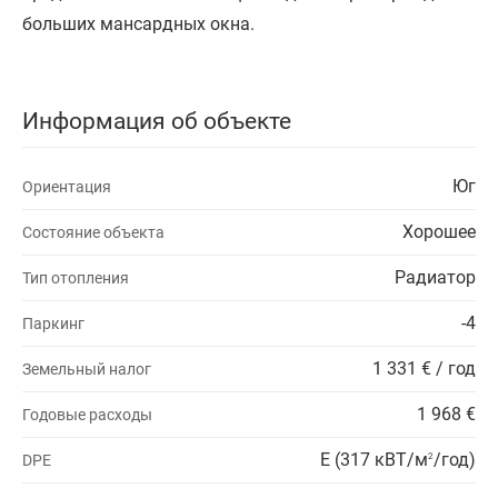
больших мансардных окна.
Информация об объекте
Юг
Ориентация
Хорошее
Состояние объекта
Радиатор
Тип отопления
-4
Паркинг
1 331 € / год
Земельный налог
1 968 €
Годовые расходы
E (317 кВТ/м
/год)
DPE
2