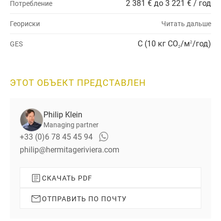
2 381 € до 3 221 € / год
Потребление
Геориски
Читать дальше
C (10 кг CO
/м
/год)
GES
2
2
ЭТОТ ОБЪЕКТ ПРЕДСТАВЛЕН
Philip Klein
Managing partner
+33 (0)6 78 45 45 94
philip@hermitageriviera.com
СКАЧАТЬ PDF
ОТПРАВИТЬ ПО ПОЧТУ