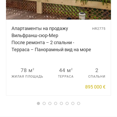
Апартаменты на продажу
HR2775
Вильфранш-сюр-Мер
После ремонта – 2 cпальни -
Терраса – Панорамный вид на море
78 м
44 м
2
2
2
ЖИЛАЯ ПЛОЩАДЬ
ТЕРРАСА
СПАЛЬНИ
895 000 €