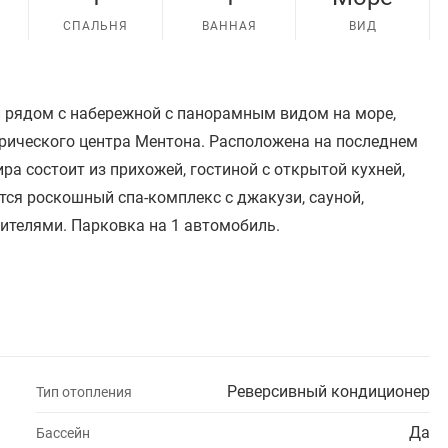
СПАЛЬНЯ
ВАННАЯ
ВИД
 рядом с набережной с панорамным видом на море,
торического центра Ментона. Расположена на последнем
ра состоит из прихожей, гостиной с открытой кухней,
тся роскошный спа-комплекс с джакузи, сауной,
телями. Парковка на 1 автомобиль.
Реверсивный кондиционер
Тип отопления
Да
Бассейн