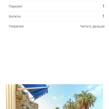
1
Паркинг
1
Балкон
Геориски
Читать дальше