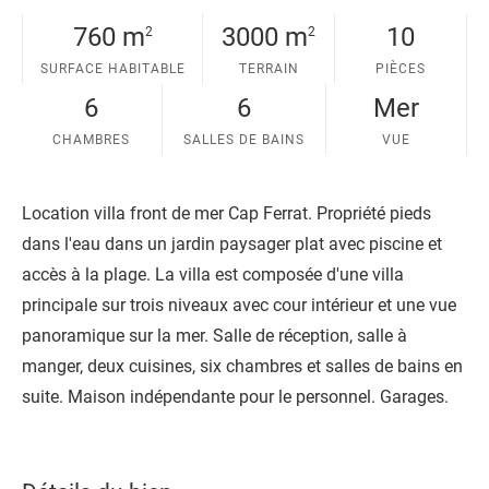
t
e
760 m
3000 m
10
2
2
SURFACE HABITABLE
TERRAIN
PIÈCES
6
6
Mer
CHAMBRES
SALLES DE BAINS
VUE
Location villa front de mer Cap Ferrat. Propriété pieds
dans l'eau dans un jardin paysager plat avec piscine et
accès à la plage. La villa est composée d'une villa
principale sur trois niveaux avec cour intérieur et une vue
panoramique sur la mer. Salle de réception, salle à
manger, deux cuisines, six chambres et salles de bains en
suite. Maison indépendante pour le personnel. Garages.