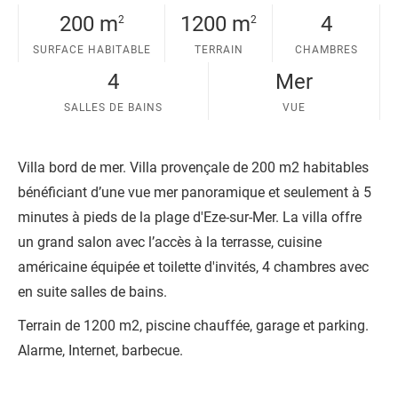
t
200 m
1200 m
4
2
2
e
SURFACE HABITABLE
TERRAIN
CHAMBRES
4
Mer
SALLES DE BAINS
VUE
Villa bord de mer. Villa provençale de 200 m2 habitables
bénéficiant d’une vue mer panoramique et seulement à 5
minutes à pieds de la plage d'Eze-sur-Mer. La villa offre
un grand salon avec l’accès à la terrasse, cuisine
américaine équipée et toilette d'invités, 4 chambres avec
en suite salles de bains.
Terrain de 1200 m2, piscine chauffée, garage et parking.
Alarme, Internet, barbecue.