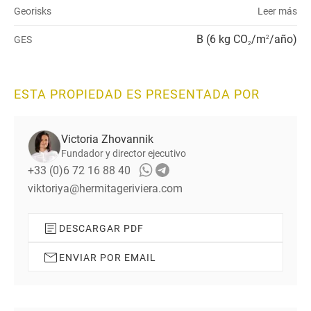
Georisks
Leer más
B (6 kg CO
/m
/año)
GES
2
2
ESTA PROPIEDAD ES PRESENTADA POR
Victoria Zhovannik
Fundador y director ejecutivo
+33 (0)6 72 16 88 40
viktoriya@hermitageriviera.com
DESCARGAR PDF
ENVIAR POR EMAIL