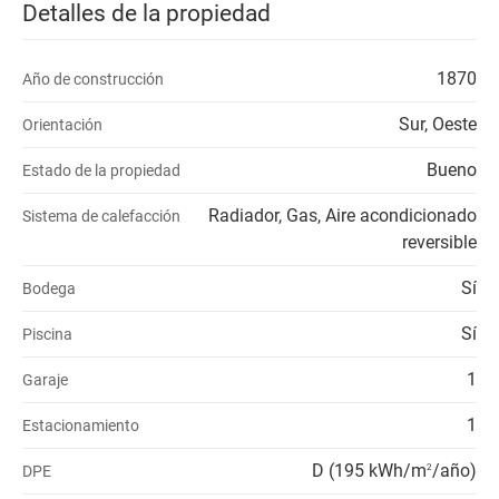
Detalles de la propiedad
1870
Año de construcción
Sur, Oeste
Orientación
Bueno
Estado de la propiedad
Radiador, Gas, Aire acondicionado
Sistema de calefacción
reversible
Sí
Bodega
Sí
Piscina
1
Garaje
1
Estacionamiento
D (195 kWh/m
/año)
DPE
2