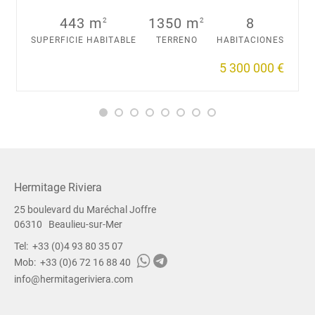
443 m
1350 m
8
2
2
SUPERFICIE HABITABLE
TERRENO
HABITACIONES
5 300 000 €
Hermitage Riviera
25 boulevard du Maréchal Joffre
06310
Beaulieu-sur-Mer
Tel:
+33 (0)4 93 80 35 07
Mob:
+33 (0)6 72 16 88 40
info@hermitageriviera.com