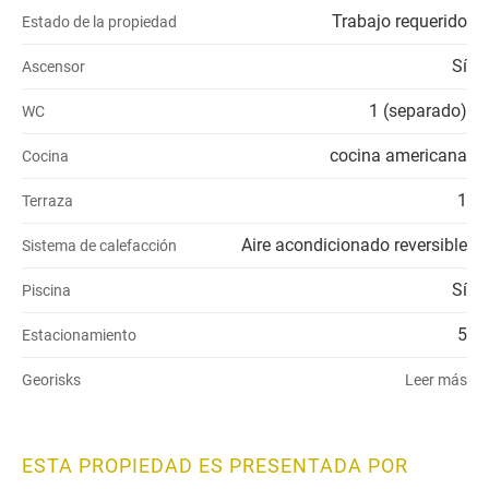
Trabajo requerido
Estado de la propiedad
Sí
Ascensor
1 (separado)
WC
cocina americana
Cocina
1
Terraza
Aire acondicionado reversible
Sistema de calefacción
Sí
Piscina
5
Estacionamiento
Georisks
Leer más
ESTA PROPIEDAD ES PRESENTADA POR