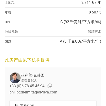
2 711 € / 年
土地稅
8 507 €
年費
C (92 千瓦时/平方米/年)
DPE
地緣風險
閱讀更多
A (3 千克CO₂/平方米/年)
GES
此房产由以下机构提供
菲利普·克莱因
管理合伙人
+33 (0)6 78 45 45 94
philip@hermitageriviera.com
下载PDF