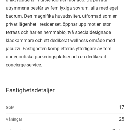
utrymmena består av fem lyxiga sovrum, alla med eget
badrum. Den magnifika huvudsviten, utformad som en
privat lägenhet i residenset, öppnar upp mot en stor
terrass och har en hemmabio, två specialdesignade
klädkammare och ett dedikerat wellness-område med
jacuzzi. Fastigheten kompletteras ytterligare av fem
underjordiska parkeringsplatser och en dedikerad
concierge-service.
Fastighetsdetaljer
17
Golv
25
Våningar