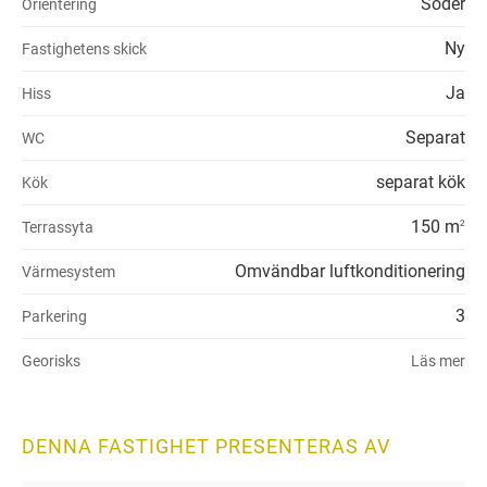
Söder
Orientering
Ny
Fastighetens skick
Ja
Hiss
Separat
WC
separat kök
Kök
150 m
Terrassyta
2
Omvändbar luftkonditionering
Värmesystem
3
Parkering
Georisks
Läs mer
DENNA FASTIGHET PRESENTERAS AV